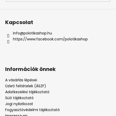
Kapcsolat
info
@
polotikashop.hu
https://www.facebook.com/polotikashop
Információk önnek
A vásárlás lépései
Üzleti feltételek (ÁSZF)
Adatkezelési tájékoztató
Süti tájékoztató
Jogi nyilatkozat
Fogyasztóvédelmi tájékoztató
Impresszum