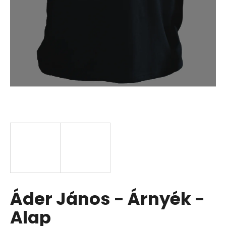
Áder János - Árnyék -
Alap