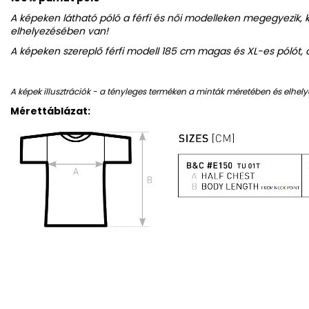
A képeken látható póló a férfi és női modelleken megegyezik,
elhelyezésében van!
A képeken szereplő férfi modell 185 cm magas és XL-es pólót, 
A képek illusztrációk - a tényleges terméken a minták méretében és elhely
Mérettáblázat: