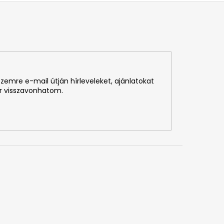
zemre e-mail útján hírleveleket, ajánlatokat
r visszavonhatom.