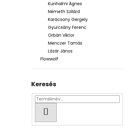
Kunhalmi Ágnes
Németh Szilárd
Karácsony Gergely
Gyurcsány Ferenc
Orbán Viktor
Menczer Tamás
Lázár János
Flowwolf
Keresés
KERESÉS