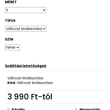
MÉRET
TÍPUS
SZÍN
Szállítási lehetőségek
Változat kiválasztása
Kód:
Változat kiválasztása
3 990 Ft
-tól
Egységár:
Kérdés
Megosztás