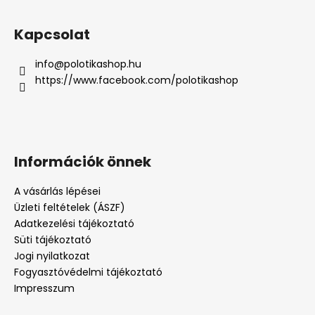
Kapcsolat
info
@
polotikashop.hu
https://www.facebook.com/polotikashop
Információk önnek
A vásárlás lépései
Üzleti feltételek (ÁSZF)
Adatkezelési tájékoztató
Süti tájékoztató
Jogi nyilatkozat
Fogyasztóvédelmi tájékoztató
Impresszum