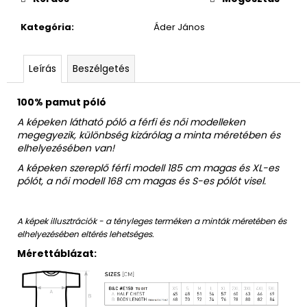
Kategória
:
Áder János
Leírás
Beszélgetés
100% pamut póló
A képeken látható póló a férfi és női modelleken
megegyezik, különbség kizárólag a minta méretében és
elhelyezésében van!
A képeken szereplő férfi modell 185 cm magas és XL-es
pólót, a női modell 168 cm magas és S-es pólót visel.
A képek illusztrációk - a tényleges terméken a minták méretében és
elhelyezésében eltérés lehetséges.
Mérettáblázat: