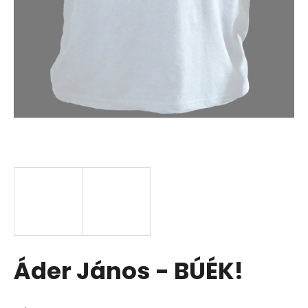
Áder János - BÚÉK!