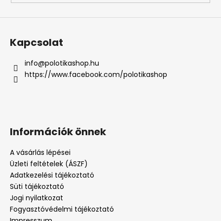
Kapcsolat
info
@
polotikashop.hu
https://www.facebook.com/polotikashop
Információk önnek
A vásárlás lépései
Üzleti feltételek (ÁSZF)
Adatkezelési tájékoztató
Süti tájékoztató
Jogi nyilatkozat
Fogyasztóvédelmi tájékoztató
Impresszum