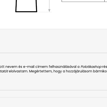
dott nevem és e-mail címem felhasználásával a
Polotikashop
rés
tatót
elolvastam. Megértettem, hogy a hozzájárulásom bármiko