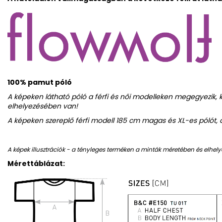
100% pamut póló
A képeken látható póló a férfi és női modelleken megegyezik,
elhelyezésében van!
A képeken szereplő férfi modell 185 cm magas és XL-es pólót, 
A képek illusztrációk - a tényleges terméken a minták méretében és elhely
Mérettáblázat: