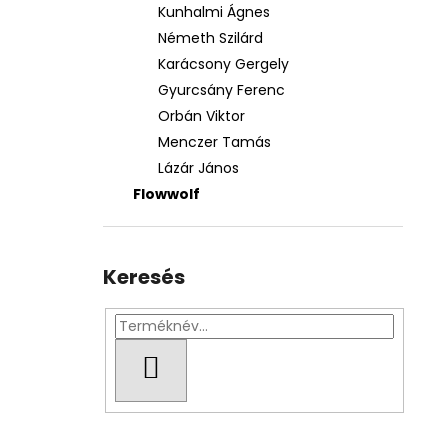
Kunhalmi Ágnes
Németh Szilárd
Karácsony Gergely
Gyurcsány Ferenc
Orbán Viktor
Menczer Tamás
Lázár János
Flowwolf
Keresés
KERESÉS