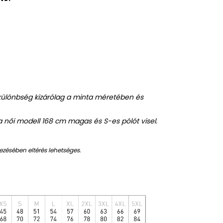
 különbség kizárólag a minta méretében és
a női modell 168 cm magas és S-es pólót visel.
ezésében eltérés lehetséges.