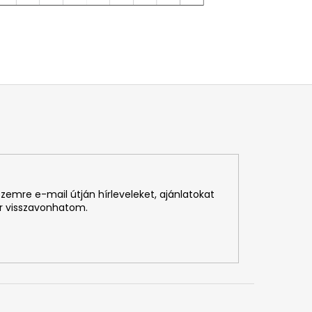
zemre e-mail útján hírleveleket, ajánlatokat
r visszavonhatom.