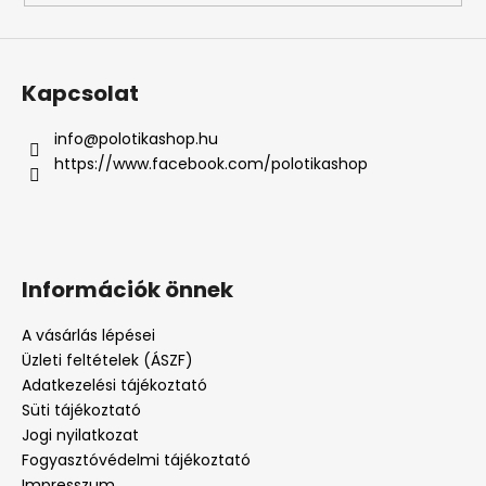
Kapcsolat
info
@
polotikashop.hu
https://www.facebook.com/polotikashop
Információk önnek
A vásárlás lépései
Üzleti feltételek (ÁSZF)
Adatkezelési tájékoztató
Süti tájékoztató
Jogi nyilatkozat
Fogyasztóvédelmi tájékoztató
Impresszum