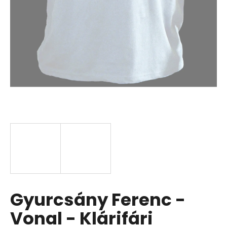
Gyurcsány Ferenc -
Vonal - Klárifári