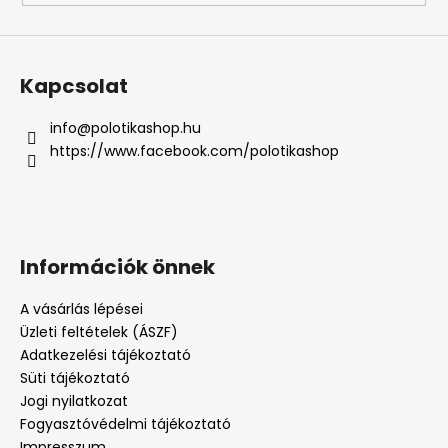
Kapcsolat
info
@
polotikashop.hu
https://www.facebook.com/polotikashop
Információk önnek
A vásárlás lépései
Üzleti feltételek (ÁSZF)
Adatkezelési tájékoztató
Süti tájékoztató
Jogi nyilatkozat
Fogyasztóvédelmi tájékoztató
Impresszum