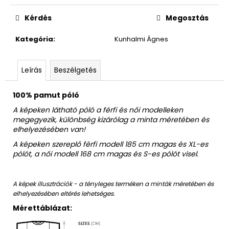
Egységár:
Kérdés
Megosztás
Kategória
:
Kunhalmi Ágnes
Leírás
Beszélgetés
100% pamut póló
A képeken látható póló a férfi és női modelleken
megegyezik, különbség kizárólag a minta méretében és
elhelyezésében van!
A képeken szereplő férfi modell 185 cm magas és XL-es
pólót, a női modell 168 cm magas és S-es pólót visel.
A képek illusztrációk - a tényleges terméken a minták méretében és
elhelyezésében eltérés lehetséges.
Mérettáblázat: