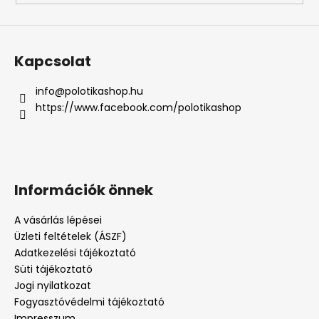
Kapcsolat
info
@
polotikashop.hu
https://www.facebook.com/polotikashop
Információk önnek
A vásárlás lépései
Üzleti feltételek (ÁSZF)
Adatkezelési tájékoztató
Süti tájékoztató
Jogi nyilatkozat
Fogyasztóvédelmi tájékoztató
Impresszum