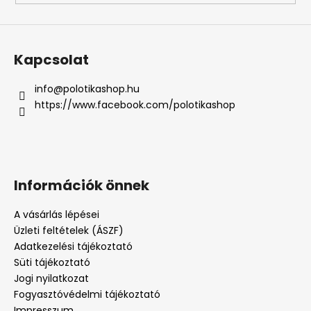
Kapcsolat
info
@
polotikashop.hu
https://www.facebook.com/polotikashop
Információk önnek
A vásárlás lépései
Üzleti feltételek (ÁSZF)
Adatkezelési tájékoztató
Süti tájékoztató
Jogi nyilatkozat
Fogyasztóvédelmi tájékoztató
Impresszum