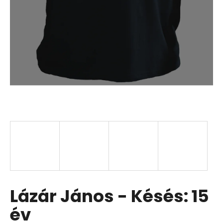
Lázár János - Késés: 15
év