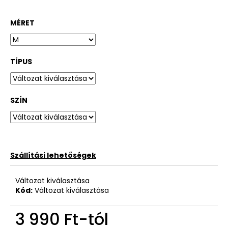
MÉRET
TÍPUS
SZÍN
Szállítási lehetőségek
Változat kiválasztása
Kód:
Változat kiválasztása
3 990 Ft
-tól