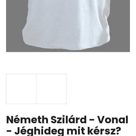
Németh Szilárd - Vonal
- Jéghideg mit kérsz?