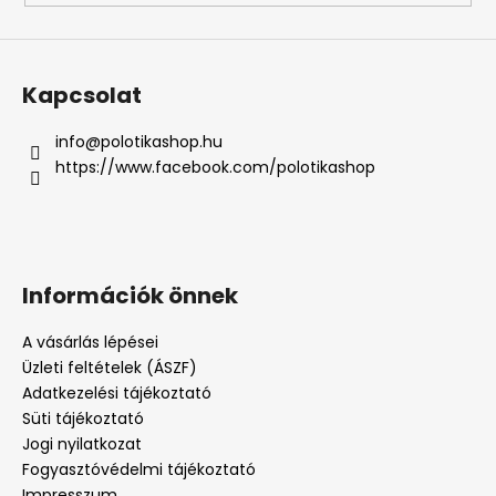
Kapcsolat
info
@
polotikashop.hu
https://www.facebook.com/polotikashop
Információk önnek
A vásárlás lépései
Üzleti feltételek (ÁSZF)
Adatkezelési tájékoztató
Süti tájékoztató
Jogi nyilatkozat
Fogyasztóvédelmi tájékoztató
Impresszum