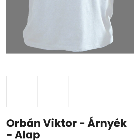
Orbán Viktor - Árnyék
- Alap