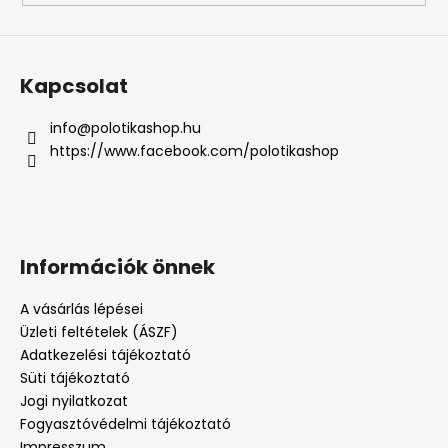
Kapcsolat
info
@
polotikashop.hu
https://www.facebook.com/polotikashop
Információk önnek
A vásárlás lépései
Üzleti feltételek (ÁSZF)
Adatkezelési tájékoztató
Süti tájékoztató
Jogi nyilatkozat
Fogyasztóvédelmi tájékoztató
Impresszum