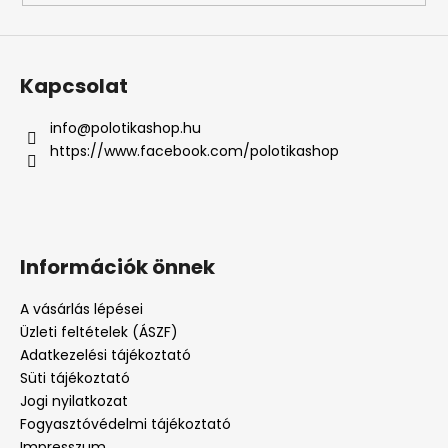
Kapcsolat
info
@
polotikashop.hu
https://www.facebook.com/polotikashop
Információk önnek
A vásárlás lépései
Üzleti feltételek (ÁSZF)
Adatkezelési tájékoztató
Süti tájékoztató
Jogi nyilatkozat
Fogyasztóvédelmi tájékoztató
Impresszum