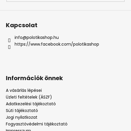
Kapcsolat
info
@
polotikashop.hu
https://www.facebook.com/polotikashop
Információk önnek
A vásárlás lépései
Üzleti feltételek (ÁSZF)
Adatkezelési tájékoztató
Süti tájékoztató
Jogi nyilatkozat
Fogyasztóvédelmi tájékoztató
Impresszum