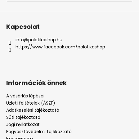
Kapcsolat
info
@
polotikashop.hu
https://www.facebook.com/polotikashop
Információk önnek
A vásárlás lépései
Üzleti feltételek (ÁSZF)
Adatkezelési tájékoztató
Süti tájékoztató
Jogi nyilatkozat
Fogyasztóvédelmi tájékoztató
Impresszum