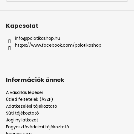
Kapcsolat
info
@
polotikashop.hu
https://www.facebook.com/polotikashop
Információk önnek
A vásárlás lépései
Üzleti feltételek (ÁSZF)
Adatkezelési tájékoztató
Süti tájékoztató
Jogi nyilatkozat
Fogyasztóvédelmi tájékoztató
Impresszum