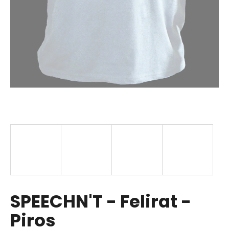
SPEECHN'T - Felirat -
Piros