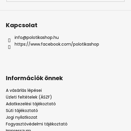
Kapcsolat
info
@
polotikashop.hu
https://www.facebook.com/polotikashop
Információk önnek
A vásárlás lépései
Üzleti feltételek (ÁSZF)
Adatkezelési tájékoztató
Süti tájékoztató
Jogi nyilatkozat
Fogyasztóvédelmi tájékoztató
Impresszum