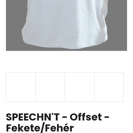
SPEECHN'T - Offset -
Fekete/Fehér