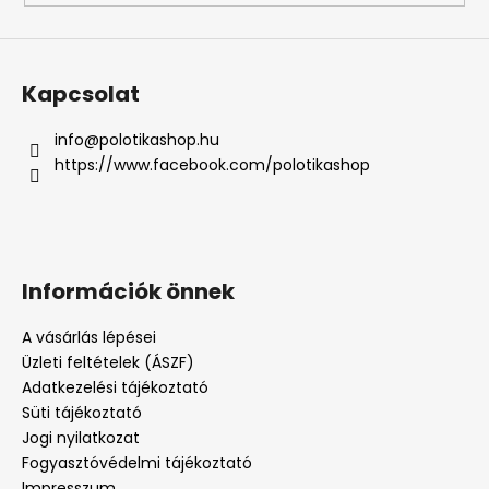
Kapcsolat
info
@
polotikashop.hu
https://www.facebook.com/polotikashop
Információk önnek
A vásárlás lépései
Üzleti feltételek (ÁSZF)
Adatkezelési tájékoztató
Süti tájékoztató
Jogi nyilatkozat
Fogyasztóvédelmi tájékoztató
Impresszum